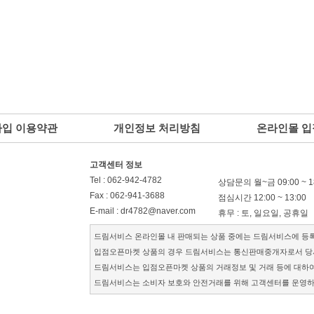
입 이용약관
개인정보 처리방침
온라인몰 
고객센터 정보
Tel : 062-942-4782
상담문의
월~금 09:00 ~ 1
Fax : 062-941-3688
점심시간 12:00 ~ 13:00
E-mail : dr4782@naver.com
휴무 : 토, 일요일, 공휴일
드림서비스 온라인몰 내 판매되는 상품 중에는 드림서비스에 등
입점오픈마켓 상품의 경우 드림서비스는 통신판매중개자로서 당
드림서비스는 입점오픈마켓 상품의 거래정보 및 거래 등에 대하여
드림서비스는 소비자 보호와 안전거래를 위해 고객센터를 운영하고