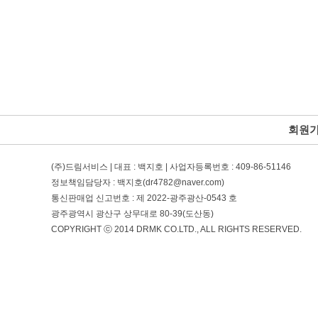
회원가
(주)드림서비스 | 대표 : 백지호 | 사업자등록번호 : 409-86-51146
정보책임담당자 : 백지호(dr4782@naver.com)
통신판매업 신고번호 : 제 2022-광주광산-0543 호
광주광역시 광산구 상무대로 80-39(도산동)
COPYRIGHT ⓒ 2014 DRMK CO.LTD., ALL RIGHTS RESERVED.