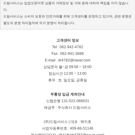
드림서비스는 입점오픈마켓 상품의 거래정보 및 거래 등에 대하여 책임을 지지 않습니
다.
드림서비스는 소비자 보호와 안전거래를 위해 고객센터를 운영하고 있으며, 관련 분쟁은
별도의 분쟁 처리절차에 의거 분쟁이 처리됩니다.
고객센터 정보
Tel : 062-942-4782
Fax : 062-941-3688
E-mail : dr4782@naver.com
상담문의
월~금 09:00 ~ 18:00
점심시간 12:00 ~ 13:00
휴무 : 토, 일요일, 공휴일
무통장 입금 계좌안내
신협은행 131-022-066631
예금주 : 주식회사 드림서비스
(주)드림서비스 | 대표 : 백지호
사업자등록번호 : 409-86-51146