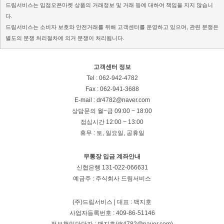
드림서비스는 입점오픈마켓 상품의 거래정보 및 거래 등에 대하여 책임을 지지 않습니
다.
드림서비스는 소비자 보호와 안전거래를 위해 고객센터를 운영하고 있으며, 관련 분쟁은
별도의 분쟁 처리절차에 의거 분쟁이 처리됩니다.
고객센터 정보
Tel : 062-942-4782
Fax : 062-941-3688
E-mail : dr4782@naver.com
상담문의
월~금 09:00 ~ 18:00
점심시간 12:00 ~ 13:00
휴무 : 토, 일요일, 공휴일
무통장 입금 계좌안내
신협은행 131-022-066631
예금주 : 주식회사 드림서비스
(주)드림서비스 | 대표 : 백지호
사업자등록번호 : 409-86-51146