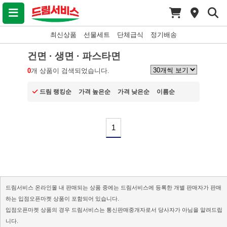
최신상품
선물세트
단체급식
정기배송
건면 · 생면 · 파스타면
0
개 상품이 검색되었습니다.
드림 랭킹순
가격 높은순
가격 낮은순
이름순
1
드림서비스 온라인몰 내 판매되는 상품 중에는 드림서비스에 등록한 개별 판매자가 판매
하는 입점오픈마켓 상품이 포함되어 있습니다.
입점오픈마켓 상품의 경우 드림서비스는 통신판매중개자로서 당사자가 아님을 알려드립
니다.