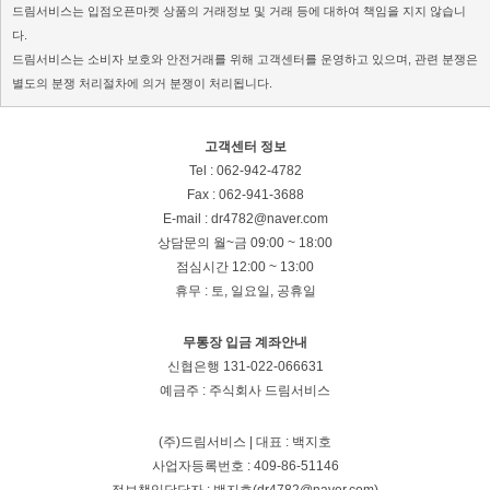
드림서비스는 입점오픈마켓 상품의 거래정보 및 거래 등에 대하여 책임을 지지 않습니
다.
드림서비스는 소비자 보호와 안전거래를 위해 고객센터를 운영하고 있으며, 관련 분쟁은
별도의 분쟁 처리절차에 의거 분쟁이 처리됩니다.
고객센터 정보
Tel : 062-942-4782
Fax : 062-941-3688
E-mail : dr4782@naver.com
상담문의
월~금 09:00 ~ 18:00
점심시간 12:00 ~ 13:00
휴무 : 토, 일요일, 공휴일
무통장 입금 계좌안내
신협은행 131-022-066631
예금주 : 주식회사 드림서비스
(주)드림서비스 | 대표 : 백지호
사업자등록번호 : 409-86-51146