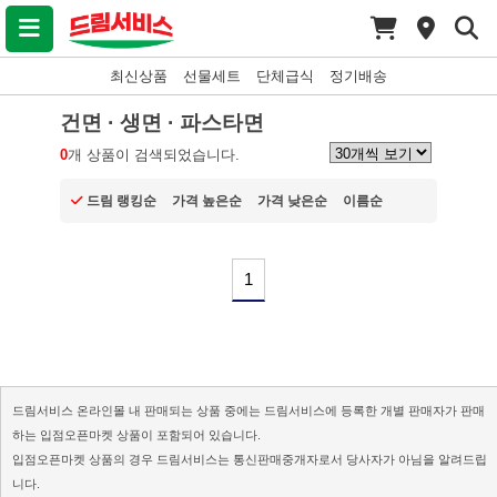
최신상품
선물세트
단체급식
정기배송
건면 · 생면 · 파스타면
0
개 상품이 검색되었습니다.
드림 랭킹순
가격 높은순
가격 낮은순
이름순
1
드림서비스 온라인몰 내 판매되는 상품 중에는 드림서비스에 등록한 개별 판매자가 판매
하는 입점오픈마켓 상품이 포함되어 있습니다.
입점오픈마켓 상품의 경우 드림서비스는 통신판매중개자로서 당사자가 아님을 알려드립
니다.