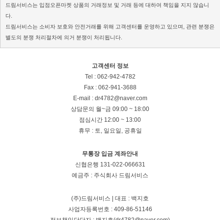
드림서비스는 입점오픈마켓 상품의 거래정보 및 거래 등에 대하여 책임을 지지 않습니
다.
드림서비스는 소비자 보호와 안전거래를 위해 고객센터를 운영하고 있으며, 관련 분쟁은
별도의 분쟁 처리절차에 의거 분쟁이 처리됩니다.
고객센터 정보
Tel : 062-942-4782
Fax : 062-941-3688
E-mail : dr4782@naver.com
상담문의
월~금 09:00 ~ 18:00
점심시간 12:00 ~ 13:00
휴무 : 토, 일요일, 공휴일
무통장 입금 계좌안내
신협은행 131-022-066631
예금주 : 주식회사 드림서비스
(주)드림서비스 | 대표 : 백지호
사업자등록번호 : 409-86-51146