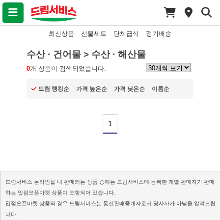
최신상품
선물세트
단체급식
정기배송
수산 · 건어물 > 수산 · 해산물
0
개 상품이 검색되었습니다.
드림 랭킹순
가격 높은순
가격 낮은순
이름순
1
드림서비스 온라인몰 내 판매되는 상품 중에는 드림서비스에 등록한 개별 판매자가 판매
하는 입점오픈마켓 상품이 포함되어 있습니다.
입점오픈마켓 상품의 경우 드림서비스는 통신판매중개자로서 당사자가 아님을 알려드립
니다.