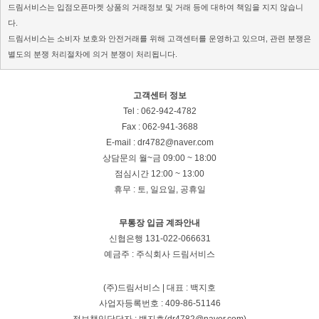
드림서비스는 입점오픈마켓 상품의 거래정보 및 거래 등에 대하여 책임을 지지 않습니
다.
드림서비스는 소비자 보호와 안전거래를 위해 고객센터를 운영하고 있으며, 관련 분쟁은
별도의 분쟁 처리절차에 의거 분쟁이 처리됩니다.
고객센터 정보
Tel : 062-942-4782
Fax : 062-941-3688
E-mail : dr4782@naver.com
상담문의
월~금 09:00 ~ 18:00
점심시간 12:00 ~ 13:00
휴무 : 토, 일요일, 공휴일
무통장 입금 계좌안내
신협은행 131-022-066631
예금주 : 주식회사 드림서비스
(주)드림서비스 | 대표 : 백지호
사업자등록번호 : 409-86-51146